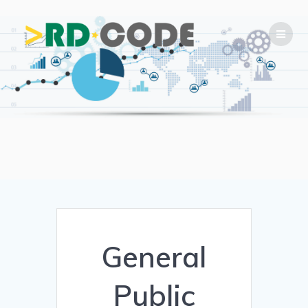
Skip
to
content
General
Public