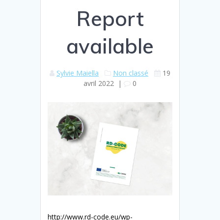
Report
available
Sylvie Maiella
Non classé
19
avril 2022
|
0
http://www.rd-code.eu/wp-